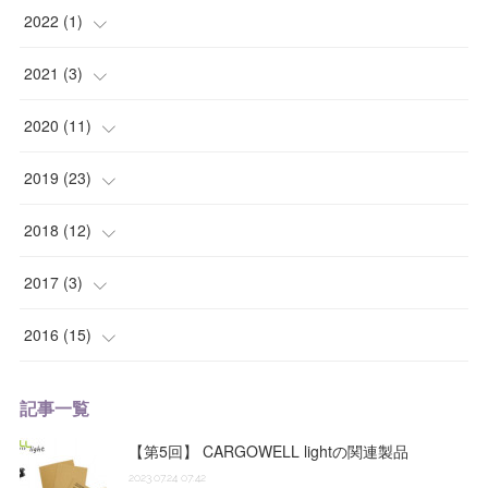
(
1
)
2022
(
1
)
(
3
)
(
1
)
2021
(
3
)
(
2
)
(
1
)
2020
(
11
)
(
6
)
(
1
)
(
1
)
2019
(
23
)
(
2
)
(
1
)
(
1
)
(
2
)
2018
(
12
)
(
1
)
(
1
)
(
2
)
(
4
)
2017
(
3
)
(
2
)
(
1
)
(
6
)
(
1
)
2016
(
15
)
(
1
)
(
1
)
(
2
)
(
1
)
(
2
)
記事一覧
(
2
)
(
3
)
(
1
)
(
7
)
【第5回】 CARGOWELL lightの関連製品
(
1
)
(
2
)
2023.07.24 07:42
(
6
)