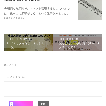
今朝読んだ新聞で、マスクを着用するとしないとで
は、集中力に影響がでる。という記事をみました。…
2023.04.14 09:25
2021.03.12 04:30
2020.10.13 06:48
『１つあったら、３つ加え
ほんとのつながり 第２弾 来
る』
月９日まで！
0
コメント
PR