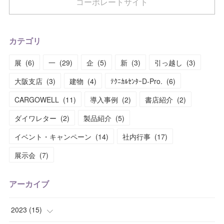
コーポレートサイト
カテゴリ
展
(
6
)
一
(
29
)
企
(
5
)
新
(
3
)
引っ越し
(
3
)
大阪支店
(
3
)
建物
(
4
)
ﾃｸﾆｶﾙｾﾝﾀｰD-Pro.
(
6
)
CARGOWELL
(
11
)
導入事例
(
2
)
書店紹介
(
2
)
ダイワレター
(
2
)
製品紹介
(
5
)
イベント・キャンペーン
(
14
)
社内行事
(
17
)
展示会
(
7
)
アーカイブ
2023
(
15
)