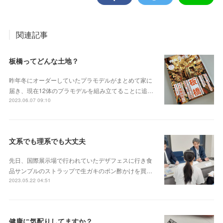
関連記事
板橋ってどんな土地？
昨年冬にオーダーしていたプラモデルがまとめて家に
届き、現在12体のプラモデルを組み立てることに追…
2023.06.07 09:10
文系でも理系でも大丈夫
先日、国際展示場で行われていたデザフェスに行き食
品サンプルのストラップで生ガキのポン酢かけを買…
2023.05.22 04:51
健康に気配りしてますか？