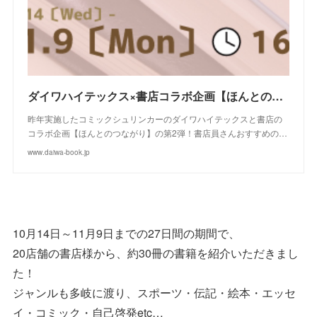
ダイワハイテックス×書店コラボ企画【ほんとのつながり】
昨年実施したコミックシュリンカーのダイワハイテックスと書店の
コラボ企画【ほんとのつながり】の第2弾！書店員さんおすすめの…
www.daiwa-book.jp
10月14日～11月9日までの27日間の期間で、
20店舗の書店様から、約30冊の書籍を紹介いただきまし
た！
ジャンルも多岐に渡り、スポーツ・伝記・絵本・エッセ
イ・コミック・自己啓発etc…