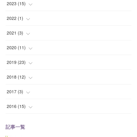
2023
(
15
)
(
1
)
2022
(
1
)
(
3
)
(
1
)
2021
(
3
)
(
2
)
(
1
)
2020
(
11
)
(
6
)
(
1
)
(
1
)
2019
(
23
)
(
2
)
(
1
)
(
1
)
(
2
)
2018
(
12
)
(
1
)
(
1
)
(
2
)
(
4
)
2017
(
3
)
(
2
)
(
1
)
(
6
)
(
1
)
2016
(
15
)
(
1
)
(
1
)
(
2
)
(
1
)
(
2
)
記事一覧
(
2
)
(
3
)
(
1
)
(
7
)