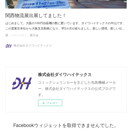
関西物流展出展してました！
はじめまして。大阪の100円自販機の数に驚いています、ダイワハイテックスの中山です。
この度東京本社から大阪支店勤務になり、早3カ月が経ちました。新しい環境、新しい仕…
展
CARGOWELL
展示会
株式会社ダイワハイテックス
株式会社ダイワハイテックス
コミックシュリンカーを主とした包装機械メーカ
ー、株式会社ダイワハイテックスの公式ブログで
す。
フォロー
Facebookウィジェットを取得できませんでした。