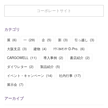
コーポレートサイト
カテゴリ
展
(
6
)
一
(
29
)
企
(
5
)
新
(
3
)
引っ越し
(
3
)
大阪支店
(
3
)
建物
(
4
)
ﾃｸﾆｶﾙｾﾝﾀｰD-Pro.
(
6
)
CARGOWELL
(
11
)
導入事例
(
2
)
書店紹介
(
2
)
ダイワレター
(
2
)
製品紹介
(
5
)
イベント・キャンペーン
(
14
)
社内行事
(
17
)
展示会
(
7
)
アーカイブ